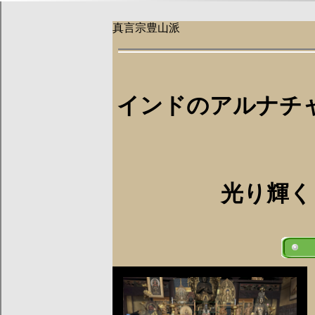
真言宗豊山派
インドのアルナチ
光り輝くも