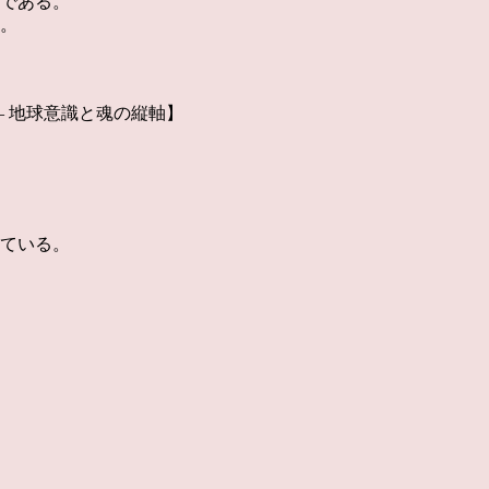
である。
。
― 地球意識と魂の縦軸】
ている。