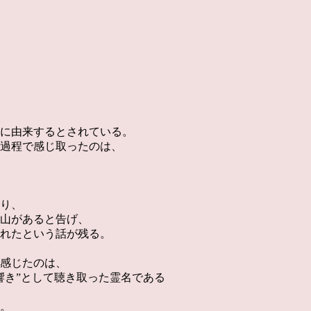
に由来するとされている。
過程で感じ取ったのは、
り、
山があると告げ、
れたという話が残る。
感じたのは、
響き”として聴き取った霊名である
。